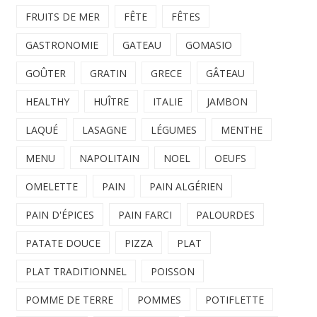
FRUITS DE MER
FÊTE
FÊTES
GASTRONOMIE
GATEAU
GOMASIO
GOÛTER
GRATIN
GRECE
GÂTEAU
HEALTHY
HUÎTRE
ITALIE
JAMBON
LAQUÉ
LASAGNE
LÉGUMES
MENTHE
MENU
NAPOLITAIN
NOEL
OEUFS
OMELETTE
PAIN
PAIN ALGÉRIEN
PAIN D'ÉPICES
PAIN FARCI
PALOURDES
PATATE DOUCE
PIZZA
PLAT
PLAT TRADITIONNEL
POISSON
POMME DE TERRE
POMMES
POTIFLETTE