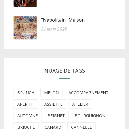
"Napolitain" Maison
31 mars 2020
NUAGE DE TAGS
BRUNCH
MELON
ACCOMPAGNEMENT
APÉRITIF
ASSIETTE
ATELIER
AUTOMNE
BEIGNET
BOURGUIGNON
BRIOCHE
CANARD
CANNELLE