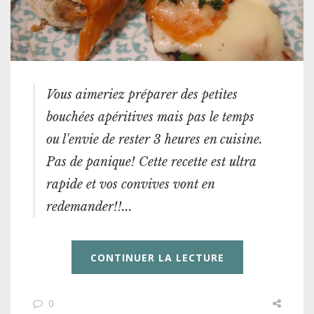
Vous aimeriez préparer des petites
bouchées apéritives mais pas le temps
ou l'envie de rester 3 heures en cuisine.
Pas de panique! Cette recette est ultra
rapide et vos convives vont en
redemander!!...
CONTINUER LA LECTURE
0