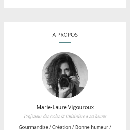
A PROPOS
Marie-Laure Vigouroux
Professeur des écoles & Cuisinière à ses heures
Gourmandise / Création / Bonne humeur /