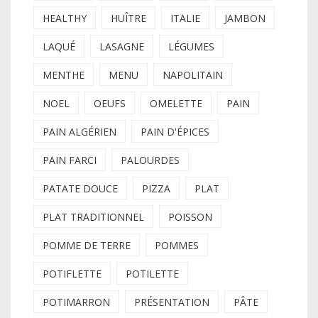
HEALTHY
HUÎTRE
ITALIE
JAMBON
LAQUÉ
LASAGNE
LÉGUMES
MENTHE
MENU
NAPOLITAIN
NOEL
OEUFS
OMELETTE
PAIN
PAIN ALGÉRIEN
PAIN D'ÉPICES
PAIN FARCI
PALOURDES
PATATE DOUCE
PIZZA
PLAT
PLAT TRADITIONNEL
POISSON
POMME DE TERRE
POMMES
POTIFLETTE
POTILETTE
POTIMARRON
PRÉSENTATION
PÂTE