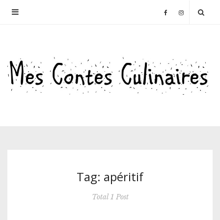
Tag: apéritif
Total 1 Post