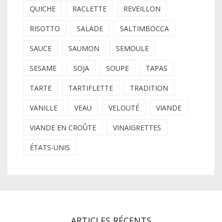
QUICHE
RACLETTE
REVEILLON
RISOTTO
SALADE
SALTIMBOCCA
SAUCE
SAUMON
SEMOULE
SESAME
SOJA
SOUPE
TAPAS
TARTE
TARTIFLETTE
TRADITION
VANILLE
VEAU
VELOUTÉ
VIANDE
VIANDE EN CROÛTE
VINAIGRETTES
ÉTATS-UNIS
ARTICLES RÉCENTS