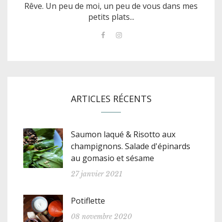
Rêve. Un peu de moi, un peu de vous dans mes
petits plats...
ARTICLES RÉCENTS
Saumon laqué & Risotto aux
champignons. Salade d'épinards
au gomasio et sésame
27 janvier 2021
Potiflette
08 novembre 2020