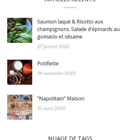
Saumon laqué & Risotto aux
champignons. Salade d'épinards au
gomasio et sésame
27 janvier 2021
Potiflette
08 novembre 2020
"Napolitain" Maison
31 mars 2020
NUAGE DE TAGS