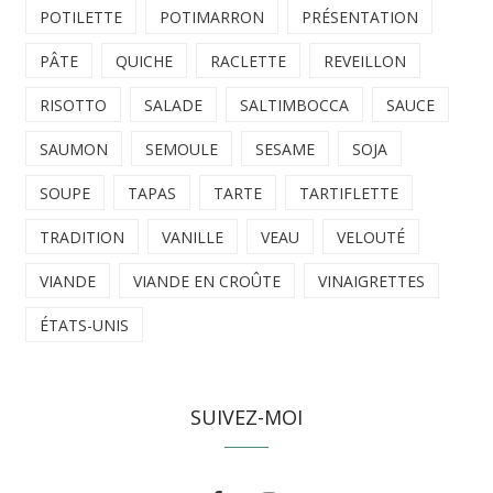
POTILETTE
POTIMARRON
PRÉSENTATION
PÂTE
QUICHE
RACLETTE
REVEILLON
RISOTTO
SALADE
SALTIMBOCCA
SAUCE
SAUMON
SEMOULE
SESAME
SOJA
SOUPE
TAPAS
TARTE
TARTIFLETTE
TRADITION
VANILLE
VEAU
VELOUTÉ
VIANDE
VIANDE EN CROÛTE
VINAIGRETTES
ÉTATS-UNIS
SUIVEZ-MOI