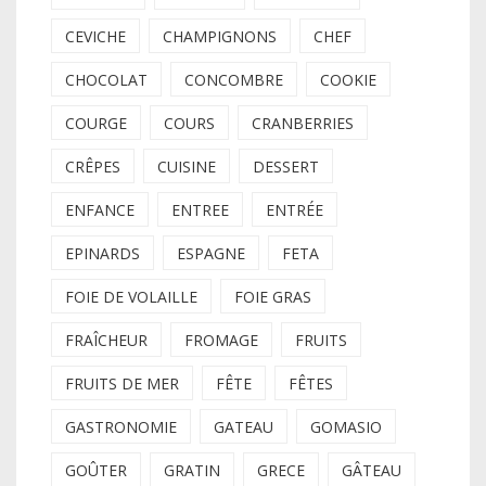
CEVICHE
CHAMPIGNONS
CHEF
CHOCOLAT
CONCOMBRE
COOKIE
COURGE
COURS
CRANBERRIES
CRÊPES
CUISINE
DESSERT
ENFANCE
ENTREE
ENTRÉE
EPINARDS
ESPAGNE
FETA
FOIE DE VOLAILLE
FOIE GRAS
FRAÎCHEUR
FROMAGE
FRUITS
FRUITS DE MER
FÊTE
FÊTES
GASTRONOMIE
GATEAU
GOMASIO
GOÛTER
GRATIN
GRECE
GÂTEAU