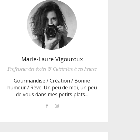
Marie-Laure Vigouroux
Professeur des écoles & Cuisinière à ses heures
Gourmandise / Création / Bonne
humeur / Rêve. Un peu de moi, un peu
de vous dans mes petits plats...