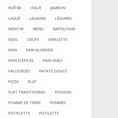
HUÎTRE
ITALIE
JAMBON
LAQUÉ
LASAGNE
LÉGUMES
MENTHE
MENU
NAPOLITAIN
NOEL
OEUFS
OMELETTE
PAIN
PAIN ALGÉRIEN
PAIN D'ÉPICES
PAIN FARCI
PALOURDES
PATATE DOUCE
PIZZA
PLAT
PLAT TRADITIONNEL
POISSON
POMME DE TERRE
POMMES
POTIFLETTE
POTILETTE