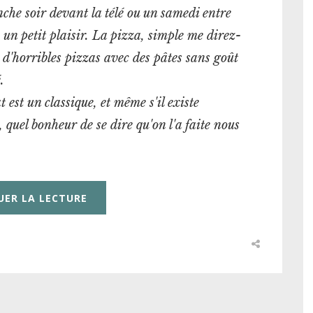
che soir devant la télé ou un samedi entre
 un petit plaisir. La pizza, simple me direz-
 d'horribles pizzas avec des pâtes sans goût
.
 est un classique, et même s'il existe
, quel bonheur de se dire qu'on l'a faite nous
UER LA LECTURE