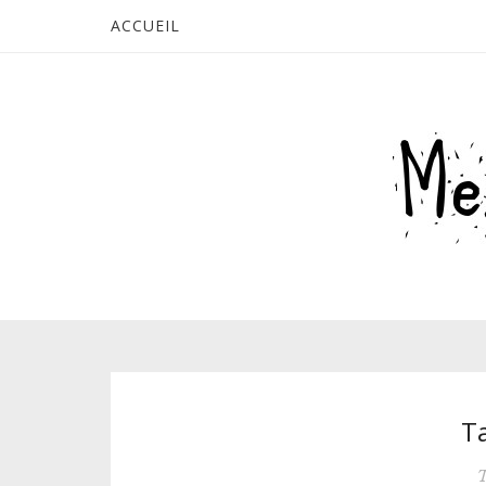
ACCUEIL
Ta
T