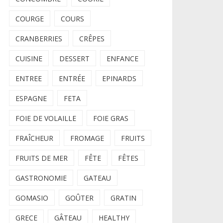
COURGE
COURS
CRANBERRIES
CRÊPES
CUISINE
DESSERT
ENFANCE
ENTREE
ENTRÉE
EPINARDS
ESPAGNE
FETA
FOIE DE VOLAILLE
FOIE GRAS
FRAÎCHEUR
FROMAGE
FRUITS
FRUITS DE MER
FÊTE
FÊTES
GASTRONOMIE
GATEAU
GOMASIO
GOÛTER
GRATIN
GRECE
GÂTEAU
HEALTHY