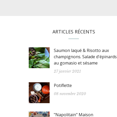
ARTICLES RÉCENTS
Saumon laqué & Risotto aux
champignons. Salade d'épinards
au gomasio et sésame
27 janvier 2021
Potiflette
08 novembre 2020
"Napolitain" Maison