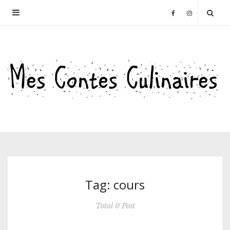
Tag: cours
Total 0 Post