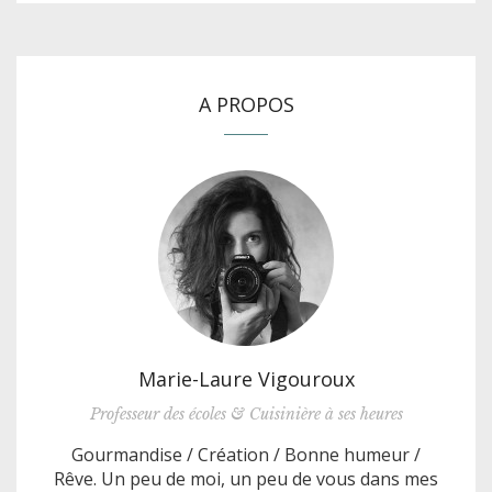
A PROPOS
Marie-Laure Vigouroux
Professeur des écoles & Cuisinière à ses heures
Gourmandise / Création / Bonne humeur /
Rêve. Un peu de moi, un peu de vous dans mes