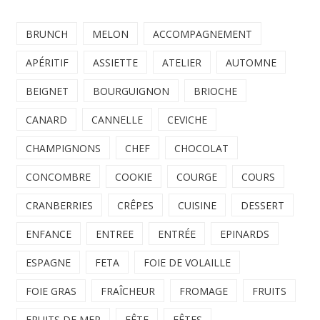
BRUNCH
MELON
ACCOMPAGNEMENT
APÉRITIF
ASSIETTE
ATELIER
AUTOMNE
BEIGNET
BOURGUIGNON
BRIOCHE
CANARD
CANNELLE
CEVICHE
CHAMPIGNONS
CHEF
CHOCOLAT
CONCOMBRE
COOKIE
COURGE
COURS
CRANBERRIES
CRÊPES
CUISINE
DESSERT
ENFANCE
ENTREE
ENTRÉE
EPINARDS
ESPAGNE
FETA
FOIE DE VOLAILLE
FOIE GRAS
FRAÎCHEUR
FROMAGE
FRUITS
FRUITS DE MER
FÊTE
FÊTES