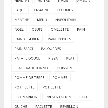
HEALTHY
HUÎTRE
ITALIE
JAMBON
LAQUÉ
LASAGNE
LÉGUMES
MENTHE
MENU
NAPOLITAIN
NOEL
OEUFS
OMELETTE
PAIN
PAIN ALGÉRIEN
PAIN D'ÉPICES
PAIN FARCI
PALOURDES
PATATE DOUCE
PIZZA
PLAT
PLAT TRADITIONNEL
POISSON
POMME DE TERRE
POMMES
POTIFLETTE
POTILETTE
POTIMARRON
PRÉSENTATION
PÂTE
QUICHE
RACLETTE
REVEILLON