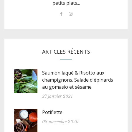
petits plats...
ARTICLES RÉCENTS
Saumon laqué & Risotto aux
champignons. Salade d'épinards
au gomasio et sésame
27 janvier 2021
Potiflette
08 novembre 2020