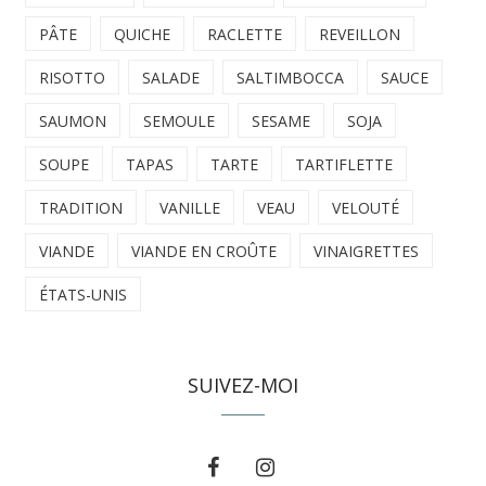
PÂTE
QUICHE
RACLETTE
REVEILLON
RISOTTO
SALADE
SALTIMBOCCA
SAUCE
SAUMON
SEMOULE
SESAME
SOJA
SOUPE
TAPAS
TARTE
TARTIFLETTE
TRADITION
VANILLE
VEAU
VELOUTÉ
VIANDE
VIANDE EN CROÛTE
VINAIGRETTES
ÉTATS-UNIS
SUIVEZ-MOI