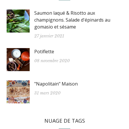
Saumon laqué & Risotto aux
champignons. Salade d'épinards au
gomasio et sésame
27 janvier 2021
Potiflette
08 novembre 2020
"Napolitain" Maison
31 mars 2020
NUAGE DE TAGS