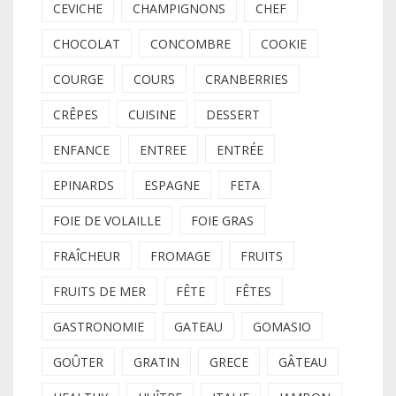
CEVICHE
CHAMPIGNONS
CHEF
CHOCOLAT
CONCOMBRE
COOKIE
COURGE
COURS
CRANBERRIES
CRÊPES
CUISINE
DESSERT
ENFANCE
ENTREE
ENTRÉE
EPINARDS
ESPAGNE
FETA
FOIE DE VOLAILLE
FOIE GRAS
FRAÎCHEUR
FROMAGE
FRUITS
FRUITS DE MER
FÊTE
FÊTES
GASTRONOMIE
GATEAU
GOMASIO
GOÛTER
GRATIN
GRECE
GÂTEAU