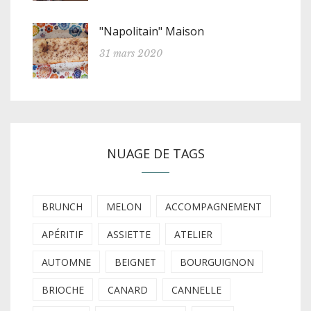
"Napolitain" Maison
31 mars 2020
NUAGE DE TAGS
BRUNCH
MELON
ACCOMPAGNEMENT
APÉRITIF
ASSIETTE
ATELIER
AUTOMNE
BEIGNET
BOURGUIGNON
BRIOCHE
CANARD
CANNELLE