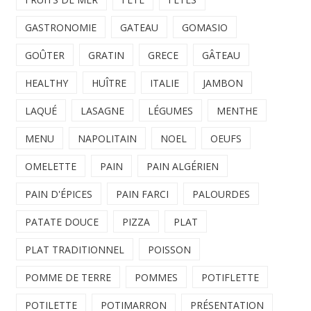
GASTRONOMIE
GATEAU
GOMASIO
GOÛTER
GRATIN
GRECE
GÂTEAU
HEALTHY
HUÎTRE
ITALIE
JAMBON
LAQUÉ
LASAGNE
LÉGUMES
MENTHE
MENU
NAPOLITAIN
NOEL
OEUFS
OMELETTE
PAIN
PAIN ALGÉRIEN
PAIN D'ÉPICES
PAIN FARCI
PALOURDES
PATATE DOUCE
PIZZA
PLAT
PLAT TRADITIONNEL
POISSON
POMME DE TERRE
POMMES
POTIFLETTE
POTILETTE
POTIMARRON
PRÉSENTATION