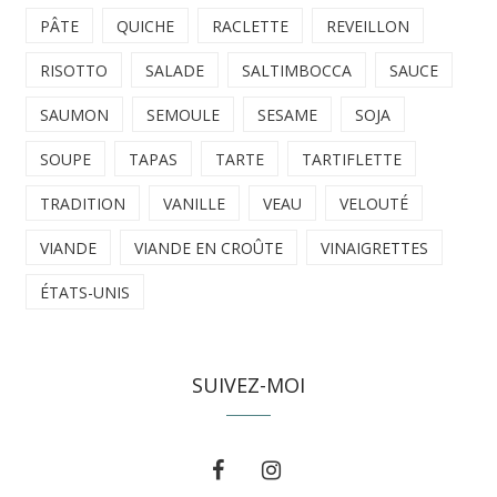
PÂTE
QUICHE
RACLETTE
REVEILLON
RISOTTO
SALADE
SALTIMBOCCA
SAUCE
SAUMON
SEMOULE
SESAME
SOJA
SOUPE
TAPAS
TARTE
TARTIFLETTE
TRADITION
VANILLE
VEAU
VELOUTÉ
VIANDE
VIANDE EN CROÛTE
VINAIGRETTES
ÉTATS-UNIS
SUIVEZ-MOI