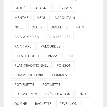
LAQUÉ
LASAGNE
LÉGUMES
MENTHE
MENU
NAPOLITAIN
NOEL
OEUFS
OMELETTE
PAIN
PAIN ALGÉRIEN
PAIN D'ÉPICES
PAIN FARCI
PALOURDES
PATATE DOUCE
PIZZA
PLAT
PLAT TRADITIONNEL
POISSON
POMME DE TERRE
POMMES
POTIFLETTE
POTILETTE
POTIMARRON
PRÉSENTATION
PÂTE
QUICHE
RACLETTE
REVEILLON