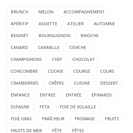
BRUNCH
MELON
ACCOMPAGNEMENT
APÉRITIF
ASSIETTE
ATELIER
AUTOMNE
BEIGNET
BOURGUIGNON
BRIOCHE
CANARD
CANNELLE
CEVICHE
CHAMPIGNONS
CHEF
CHOCOLAT
CONCOMBRE
COOKIE
COURGE
COURS
CRANBERRIES
CRÊPES
CUISINE
DESSERT
ENFANCE
ENTREE
ENTRÉE
EPINARDS
ESPAGNE
FETA
FOIE DE VOLAILLE
FOIE GRAS
FRAÎCHEUR
FROMAGE
FRUITS
FRUITS DE MER
FÊTE
FÊTES