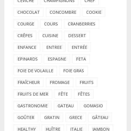
CEVICHE
CHAMPIGNONS
CHEF
CHOCOLAT
CONCOMBRE
COOKIE
COURGE
COURS
CRANBERRIES
CRÊPES
CUISINE
DESSERT
ENFANCE
ENTREE
ENTRÉE
EPINARDS
ESPAGNE
FETA
FOIE DE VOLAILLE
FOIE GRAS
FRAÎCHEUR
FROMAGE
FRUITS
FRUITS DE MER
FÊTE
FÊTES
GASTRONOMIE
GATEAU
GOMASIO
GOÛTER
GRATIN
GRECE
GÂTEAU
HEALTHY
HUÎTRE
ITALIE
JAMBON