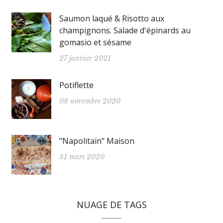
Saumon laqué & Risotto aux
champignons. Salade d'épinards au
gomasio et sésame
27 janvier 2021
Potiflette
08 novembre 2020
"Napolitain" Maison
31 mars 2020
NUAGE DE TAGS