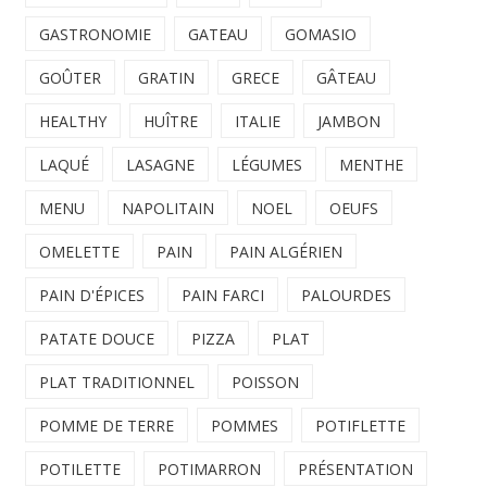
GASTRONOMIE
GATEAU
GOMASIO
GOÛTER
GRATIN
GRECE
GÂTEAU
HEALTHY
HUÎTRE
ITALIE
JAMBON
LAQUÉ
LASAGNE
LÉGUMES
MENTHE
MENU
NAPOLITAIN
NOEL
OEUFS
OMELETTE
PAIN
PAIN ALGÉRIEN
PAIN D'ÉPICES
PAIN FARCI
PALOURDES
PATATE DOUCE
PIZZA
PLAT
PLAT TRADITIONNEL
POISSON
POMME DE TERRE
POMMES
POTIFLETTE
POTILETTE
POTIMARRON
PRÉSENTATION