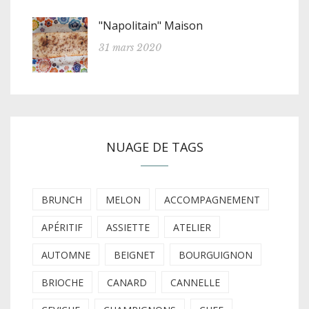
"Napolitain" Maison
31 mars 2020
NUAGE DE TAGS
BRUNCH
MELON
ACCOMPAGNEMENT
APÉRITIF
ASSIETTE
ATELIER
AUTOMNE
BEIGNET
BOURGUIGNON
BRIOCHE
CANARD
CANNELLE