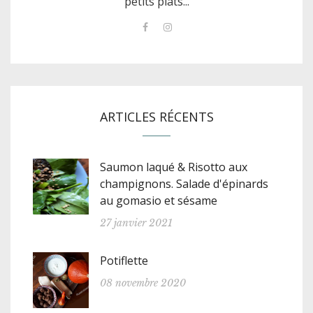
petits plats...
ARTICLES RÉCENTS
Saumon laqué & Risotto aux
champignons. Salade d'épinards
au gomasio et sésame
27 janvier 2021
Potiflette
08 novembre 2020