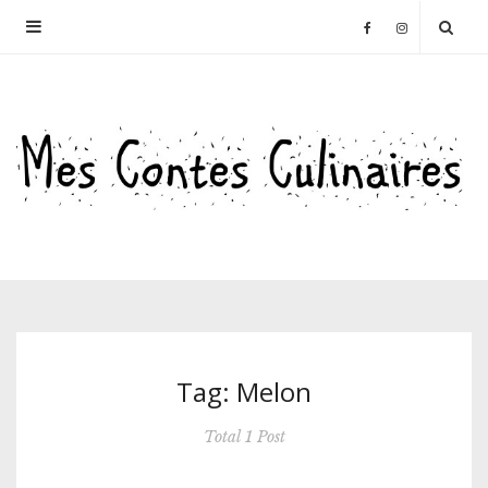
Tag: Melon
Total 1 Post