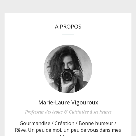
A PROPOS
Marie-Laure Vigouroux
Professeur des écoles & Cuisinière à ses heures
Gourmandise / Création / Bonne humeur /
Rêve. Un peu de moi, un peu de vous dans mes