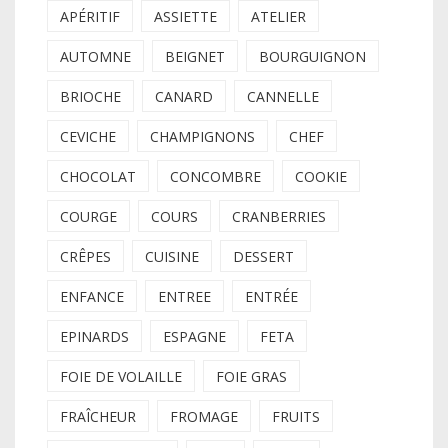
APÉRITIF
ASSIETTE
ATELIER
AUTOMNE
BEIGNET
BOURGUIGNON
BRIOCHE
CANARD
CANNELLE
CEVICHE
CHAMPIGNONS
CHEF
CHOCOLAT
CONCOMBRE
COOKIE
COURGE
COURS
CRANBERRIES
CRÊPES
CUISINE
DESSERT
ENFANCE
ENTREE
ENTRÉE
EPINARDS
ESPAGNE
FETA
FOIE DE VOLAILLE
FOIE GRAS
FRAÎCHEUR
FROMAGE
FRUITS