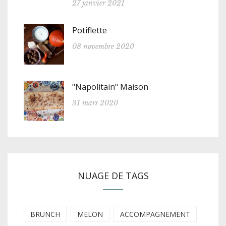
27 janvier 2021
Potiflette
08 novembre 2020
"Napolitain" Maison
31 mars 2020
NUAGE DE TAGS
BRUNCH
MELON
ACCOMPAGNEMENT