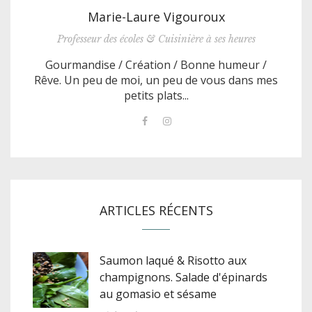
Marie-Laure Vigouroux
Professeur des écoles & Cuisinière à ses heures
Gourmandise / Création / Bonne humeur /
Rêve. Un peu de moi, un peu de vous dans mes
petits plats...
ARTICLES RÉCENTS
Saumon laqué & Risotto aux
champignons. Salade d'épinards
au gomasio et sésame