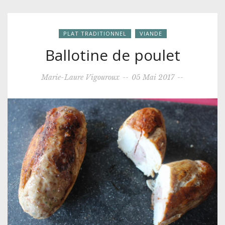
PLAT TRADITIONNEL
VIANDE
Ballotine de poulet
Marie-Laure Vigouroux
--
05 Mai 2017
--