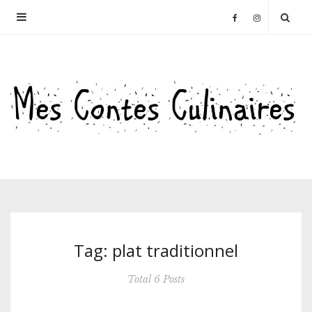
Tag: plat traditionnel
Total 6 Posts