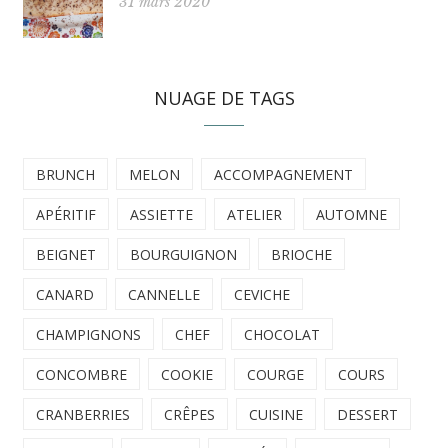
31 mars 2020
NUAGE DE TAGS
BRUNCH
MELON
ACCOMPAGNEMENT
APÉRITIF
ASSIETTE
ATELIER
AUTOMNE
BEIGNET
BOURGUIGNON
BRIOCHE
CANARD
CANNELLE
CEVICHE
CHAMPIGNONS
CHEF
CHOCOLAT
CONCOMBRE
COOKIE
COURGE
COURS
CRANBERRIES
CRÊPES
CUISINE
DESSERT