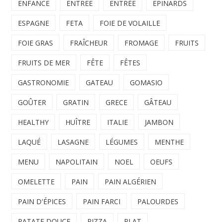
ENFANCE
ENTREE
ENTRÉE
EPINARDS
ESPAGNE
FETA
FOIE DE VOLAILLE
FOIE GRAS
FRAÎCHEUR
FROMAGE
FRUITS
FRUITS DE MER
FÊTE
FÊTES
GASTRONOMIE
GATEAU
GOMASIO
GOÛTER
GRATIN
GRECE
GÂTEAU
HEALTHY
HUÎTRE
ITALIE
JAMBON
LAQUÉ
LASAGNE
LÉGUMES
MENTHE
MENU
NAPOLITAIN
NOEL
OEUFS
OMELETTE
PAIN
PAIN ALGÉRIEN
PAIN D'ÉPICES
PAIN FARCI
PALOURDES
PATATE DOUCE
PIZZA
PLAT