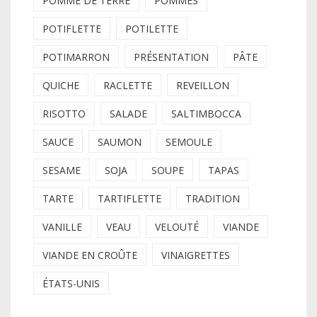
POMME DE TERRE
POMMES
POTIFLETTE
POTILETTE
POTIMARRON
PRÉSENTATION
PÂTE
QUICHE
RACLETTE
REVEILLON
RISOTTO
SALADE
SALTIMBOCCA
SAUCE
SAUMON
SEMOULE
SESAME
SOJA
SOUPE
TAPAS
TARTE
TARTIFLETTE
TRADITION
VANILLE
VEAU
VELOUTÉ
VIANDE
VIANDE EN CROÛTE
VINAIGRETTES
ÉTATS-UNIS