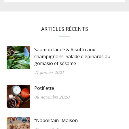
ARTICLES RÉCENTS
Saumon laqué & Risotto aux
champignons. Salade d'épinards au
gomasio et sésame
27 janvier 2021
Potiflette
08 novembre 2020
"Napolitain" Maison