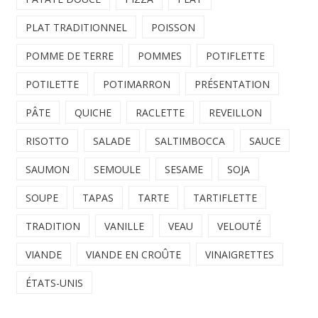
PLAT TRADITIONNEL
POISSON
POMME DE TERRE
POMMES
POTIFLETTE
POTILETTE
POTIMARRON
PRÉSENTATION
PÂTE
QUICHE
RACLETTE
REVEILLON
RISOTTO
SALADE
SALTIMBOCCA
SAUCE
SAUMON
SEMOULE
SESAME
SOJA
SOUPE
TAPAS
TARTE
TARTIFLETTE
TRADITION
VANILLE
VEAU
VELOUTÉ
VIANDE
VIANDE EN CROÛTE
VINAIGRETTES
ÉTATS-UNIS