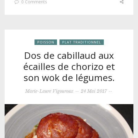
0 Comments
POISSON
PLAT TRADITIONNEL
Dos de cabillaud aux
écailles de chorizo et
son wok de légumes.
Marie-Laure Vigouroux
--
24 Mai 2017
--