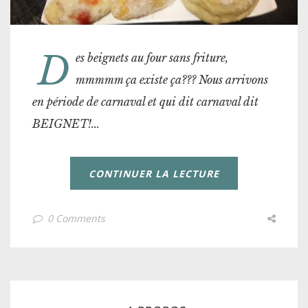
D
es beignets au four sans friture,
mmmmm ça existe ça??? Nous arrivons
en période de carnaval et qui dit carnaval dit
BEIGNET!...
CONTINUER LA LECTURE
0 Comments