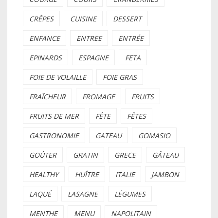
CRÊPES
CUISINE
DESSERT
ENFANCE
ENTREE
ENTRÉE
EPINARDS
ESPAGNE
FETA
FOIE DE VOLAILLE
FOIE GRAS
FRAÎCHEUR
FROMAGE
FRUITS
FRUITS DE MER
FÊTE
FÊTES
GASTRONOMIE
GATEAU
GOMASIO
GOÛTER
GRATIN
GRECE
GÂTEAU
HEALTHY
HUÎTRE
ITALIE
JAMBON
LAQUÉ
LASAGNE
LÉGUMES
MENTHE
MENU
NAPOLITAIN