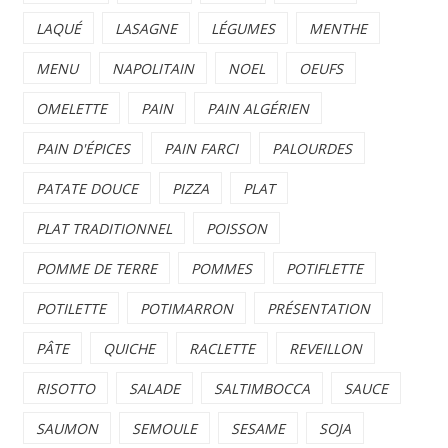
LAQUÉ
LASAGNE
LÉGUMES
MENTHE
MENU
NAPOLITAIN
NOEL
OEUFS
OMELETTE
PAIN
PAIN ALGÉRIEN
PAIN D'ÉPICES
PAIN FARCI
PALOURDES
PATATE DOUCE
PIZZA
PLAT
PLAT TRADITIONNEL
POISSON
POMME DE TERRE
POMMES
POTIFLETTE
POTILETTE
POTIMARRON
PRÉSENTATION
PÂTE
QUICHE
RACLETTE
REVEILLON
RISOTTO
SALADE
SALTIMBOCCA
SAUCE
SAUMON
SEMOULE
SESAME
SOJA