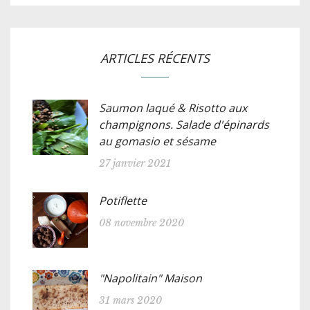
ARTICLES RÉCENTS
Saumon laqué & Risotto aux
champignons. Salade d'épinards
au gomasio et sésame
27 janvier 2021
Potiflette
08 novembre 2020
"Napolitain" Maison
31 mars 2020