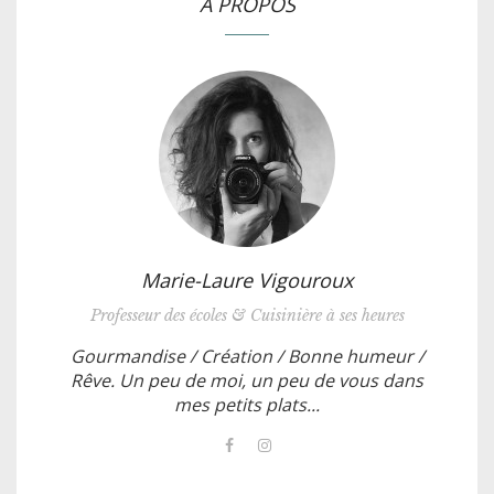
A PROPOS
Marie-Laure Vigouroux
Professeur des écoles & Cuisinière à ses heures
Gourmandise / Création / Bonne humeur /
Rêve. Un peu de moi, un peu de vous dans
mes petits plats...