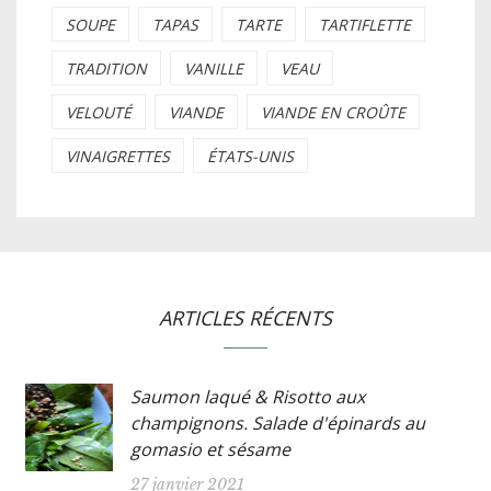
SOUPE
TAPAS
TARTE
TARTIFLETTE
TRADITION
VANILLE
VEAU
VELOUTÉ
VIANDE
VIANDE EN CROÛTE
VINAIGRETTES
ÉTATS-UNIS
ARTICLES RÉCENTS
Saumon laqué & Risotto aux
champignons. Salade d'épinards au
gomasio et sésame
27 janvier 2021