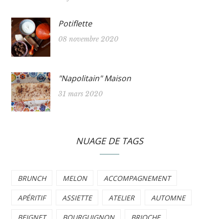
Potiflette
08 novembre 2020
"Napolitain" Maison
31 mars 2020
NUAGE DE TAGS
BRUNCH
MELON
ACCOMPAGNEMENT
APÉRITIF
ASSIETTE
ATELIER
AUTOMNE
BEIGNET
BOURGUIGNON
BRIOCHE