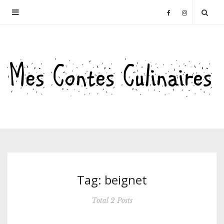
Tag: beignet
Total 2 Posts